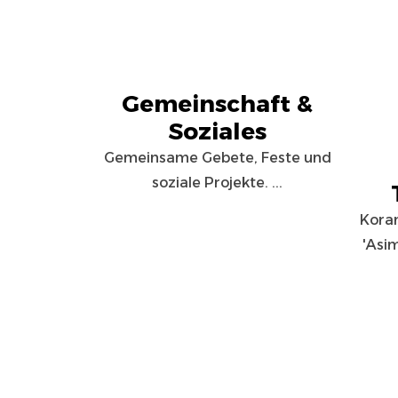
Gemeinschaft &
Soziales
Gemeinsame Gebete, Feste und
soziale Projekte. ...
Koran
'Asi