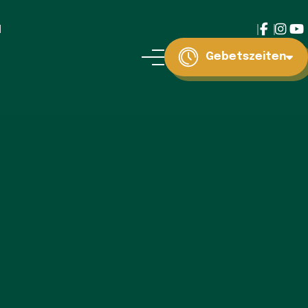
d
Gebetszeiten