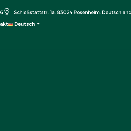
36
Schießstattstr. 1a, 83024 Rosenheim, Deutschlan
akt
Deutsch