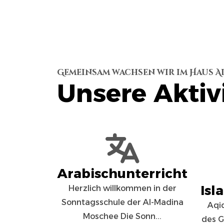
Gemeinsam wachsen wir im Haus A
Unsere Aktiv
Arabischunterricht
Isl
Herzlich willkommen in der
Sonntagsschule der Al-Madina
Aqi
Moschee Die Sonn...
des G