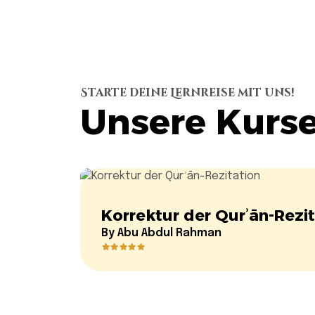
Starte deine Lernreise mit uns!
Unsere Kurs
Korrektur der Qurʾān-Rezi
By
Abu Abdul Rahman