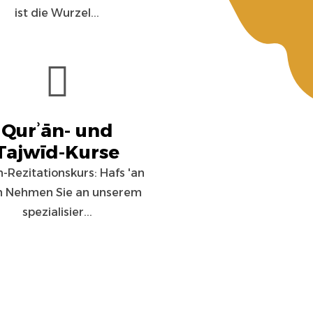
ist die Wurzel...
Qurʾān- und
Tajwīd-Kurse
-Rezitationskurs: Hafs 'an
m Nehmen Sie an unserem
spezialisier...