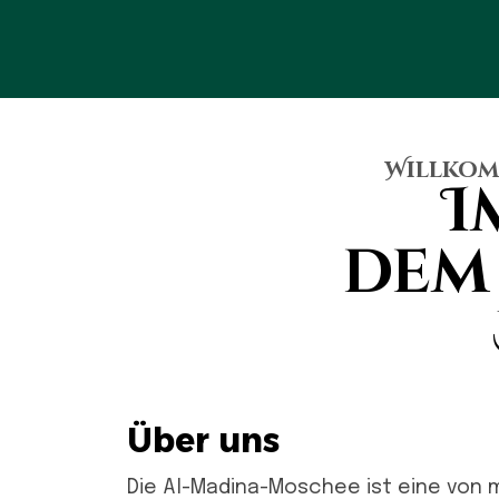
Willkomm
I
dem
Über uns
Die Al-Madina-Moschee ist eine von