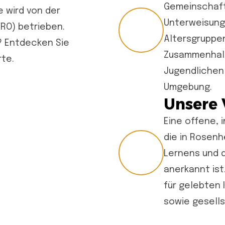
Gemeinschaft
 wird von der
Unterweisung 
RO) betrieben.
Altersgruppen
? Entdecken Sie
Zusammenhalt
te.
Jugendlichen 
Umgebung.
Unsere 
Eine offene, 
die in Rosenh
Lernens und d
anerkannt ist
für gelebten 
sowie gesell