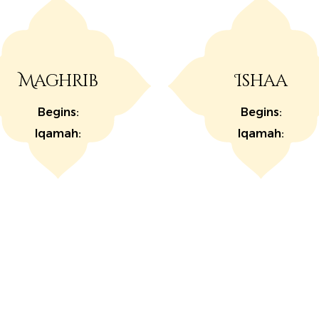
Maghrib
Ishaa
Begins:
Begins:
Iqamah:
Iqamah: