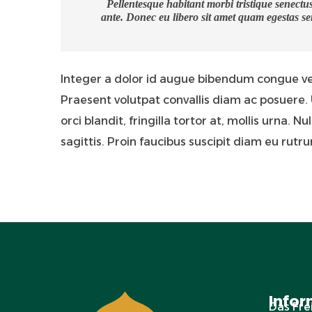
Pellentesque habitant morbi tristique senectus
ante. Donec eu libero sit amet quam egestas sem
Integer a dolor id augue bibendum congue vel 
Praesent volutpat convallis diam ac posuere. 
orci blandit, fringilla tortor at, mollis urna.
sagittis. Proin faucibus suscipit diam eu rutr
Infor
Das Fre