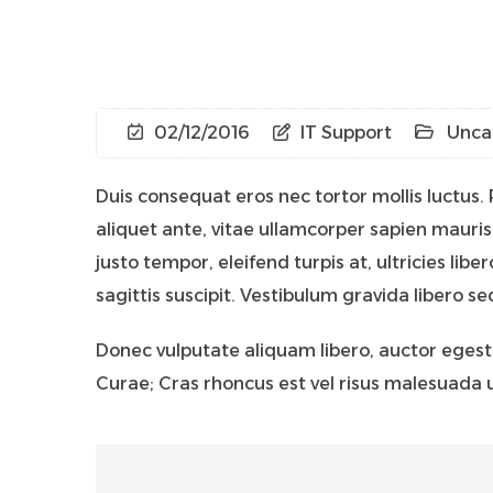
02/12/2016
IT Support
Unca
Duis consequat eros nec tortor mollis luctus. 
aliquet ante, vitae ullamcorper sapien mauris
justo tempor, eleifend turpis at, ultricies libe
sagittis suscipit. Vestibulum gravida libero se
Donec vulputate aliquam libero, auctor egestas
Curae; Cras rhoncus est vel risus malesuada ul