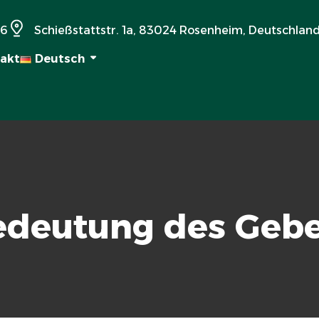
36
Schießstattstr. 1a, 83024 Rosenheim, Deutschlan
akt
Deutsch
edeutung des Gebe