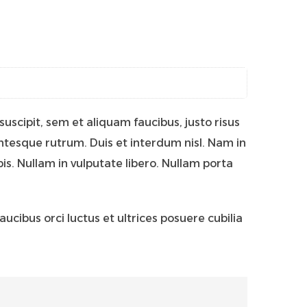
uscipit, sem et aliquam faucibus, justo risus
entesque rutrum. Duis et interdum nisl. Nam in
rpis. Nullam in vulputate libero. Nullam porta
ucibus orci luctus et ultrices posuere cubilia