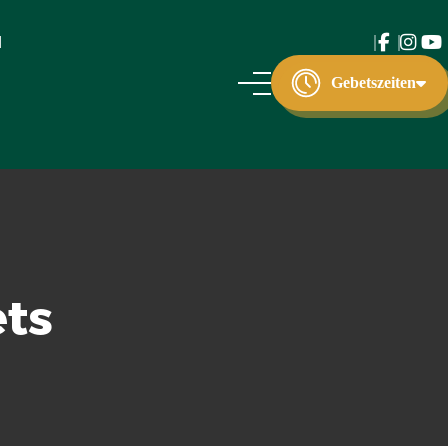
d
Gebetszeiten
ts