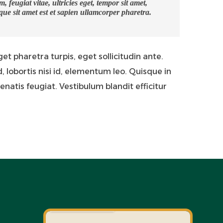
feugiat vitae, ultricies eget, tempor sit amet,
que sit amet est et sapien ullamcorper pharetra.
t pharetra turpis, eget sollicitudin ante.
lobortis nisi id, elementum leo. Quisque in
enatis feugiat. Vestibulum blandit efficitur